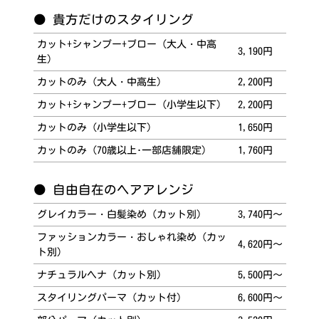
● 貴方だけのスタイリング
カット+シャンプー+ブロー（大人・中高
3,190円
生）
カットのみ（大人・中高生）
2,200円
カット+シャンプー+ブロー（小学生以下）
2,200円
カットのみ（小学生以下）
1,650円
カットのみ（70歳以上･一部店舗限定）
1,760円
● 自由自在のヘアアレンジ
グレイカラー・白髪染め（カット別）
3,740円～
ファッションカラー・おしゃれ染め（カッ
4,620円～
ト別）
ナチュラルヘナ（カット別）
5,500円～
スタイリングパーマ（カット付）
6,600円～