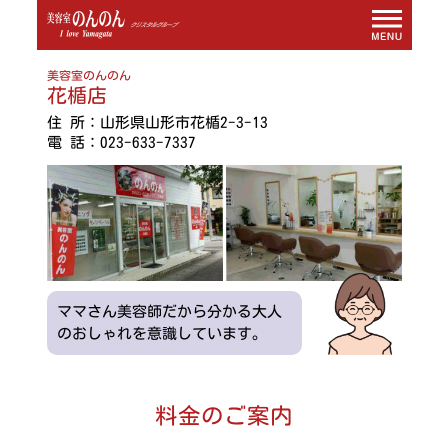
美容室のんのん
花楯店
住 所：山形県山形市花楯2-3-13
電 話：023-633-7337
ママさん美容師だから分かる大人
のおしゃれを意識しています。
料金のご案内