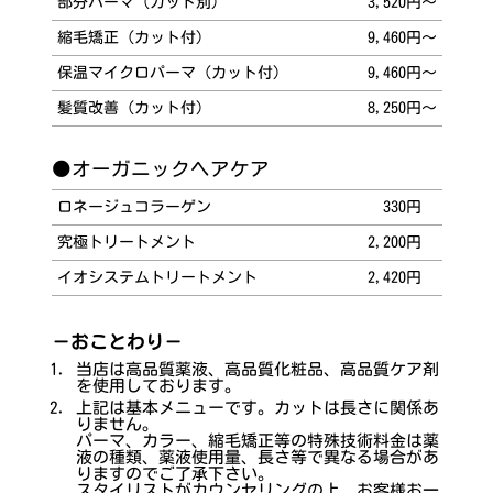
部分パーマ（カット別）
3,520円～
縮毛矯正（カット付）
9,460円～
保温マイクロパーマ（カット付）
9,460円～
髪質改善（カット付）
8,250円～
●オーガニックヘアケア
ロネージュコラーゲン
330円
究極トリートメント
2,200円
イオシステムトリートメント
2,420円
－おことわり－
当店は高品質薬液、高品質化粧品、高品質ケア剤
を使用しております。
上記は基本メニューです。カットは長さに関係あ
りません。
パーマ、カラー、縮毛矯正等の特殊技術料金は薬
液の種類、薬液使用量、長さ等で異なる場合があ
りますのでご了承下さい。
スタイリストがカウンセリングの上、お客様お一