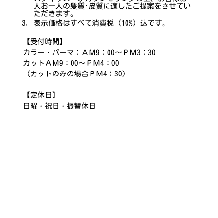
人お一人の髪質･皮質に適したご提案をさせてい
ただきます。
表示価格はすべて消費税（10%）込です。
【受付時間】
カラー・パーマ：ＡＭ9：00～ＰＭ3：30
カットＡＭ9：00～ＰＭ4：00
（カットのみの場合ＰＭ4：30）
【定休日】
日曜・祝日・振替休日