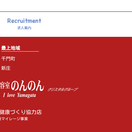
最上地域
千門町
新庄
健康づくり協力店
康マイレージ事業