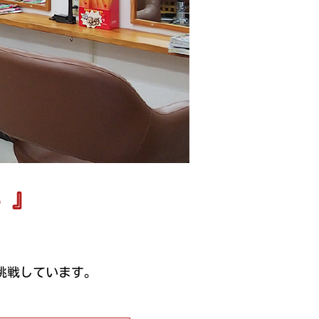
 』
。
挑戦しています。