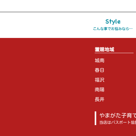
置賜地域
城南
春日
福沢
南陽
長井
やまがた子育
当店はパスポート協