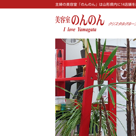
主婦の美容室「のんのん」は山形県内に14店舗